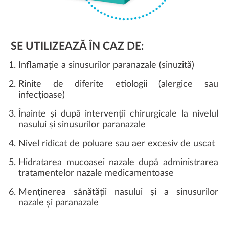
SE UTILIZEAZĂ ÎN CAZ DE:
Inflamație a sinusurilor paranazale (sinuzită)
Rinite de diferite etiologii (alergice sau
infecțioase)
Înainte și după intervenții chirurgicale la nivelul
nasului și sinusurilor paranazale
Nivel ridicat de poluare sau aer excesiv de uscat
Hidratarea mucoasei nazale după administrarea
tratamentelor nazale medicamentoase
Menținerea sănătății nasului și a sinusurilor
nazale și paranazale