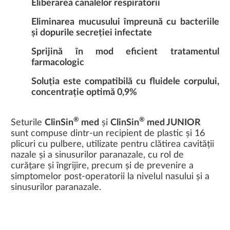
Eliberarea canalelor respiratorii
Eliminarea mucusului împreună cu bacteriile
și dopurile secreției infectate
Sprijină în mod eficient tratamentul
farmacologic
Soluția este compatibilă cu fluidele corpului,
concentrație optimă 0,9%
®
®
Seturile
ClinSin
med
și
ClinSin
med JUNIOR
sunt compuse dintr-un recipient de plastic și 16
plicuri cu pulbere, utilizate pentru clătirea cavității
nazale și a sinusurilor paranazale, cu rol de
curățare și îngrijire, precum și de prevenire a
simptomelor post-operatorii la nivelul nasului și a
sinusurilor paranazale.