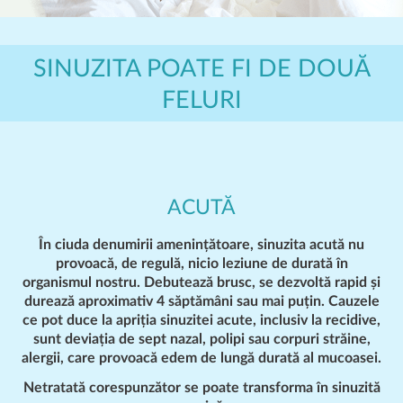
SINUZITA POATE FI DE DOUĂ
FELURI
ACUTĂ
În ciuda denumirii amenințătoare,
sinuzita acută
nu
provoacă, de regulă, nicio leziune de durată în
organismul nostru. Debutează brusc, se dezvoltă rapid și
durează aproximativ 4 săptămâni sau mai puțin. Cauzele
ce pot duce la apriția sinuzitei acute, inclusiv la recidive,
sunt deviația de sept nazal, polipi sau corpuri străine,
alergii, care provoacă edem de lungă durată al mucoasei.
Netratată corespunzător se poate transforma în sinuzită