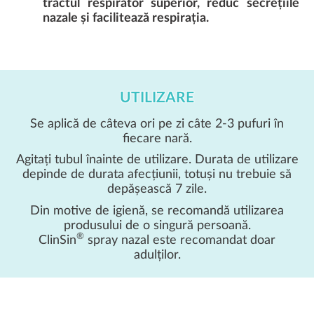
tractul respirator superior, reduc secrețiile
nazale și facilitează respirația.
UTILIZARE
Se aplică de câteva ori pe zi câte 2-3 pufuri în
fiecare nară.
Agitați tubul înainte de utilizare. Durata de utilizare
depinde de durata afecțiunii, totuși nu trebuie să
depășească 7 zile.
Din motive de igienă, se recomandă utilizarea
produsului de o singură persoană.
®
ClinSin
spray nazal este recomandat doar
adulților.