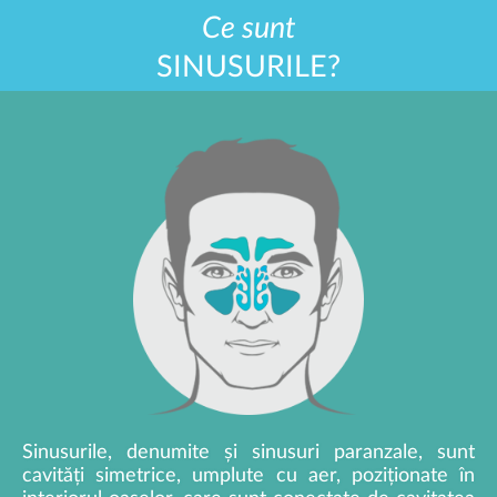
Ce sunt
SINUSURILE?
Sinusurile, denumite și sinusuri paranzale, sunt
cavități simetrice, umplute cu aer, poziționate în