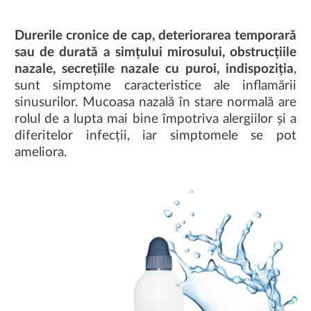
Durerile cronice de cap, deteriorarea temporară
sau de durată a simțului mirosului, obstrucțiile
nazale, secrețiile nazale cu puroi, indispoziția
,
sunt simptome caracteristice ale inflamării
sinusurilor. Mucoasa nazală în stare normală are
rolul de a lupta mai bine împotriva alergiilor și a
diferitelor infecții, iar simptomele se pot
ameliora.