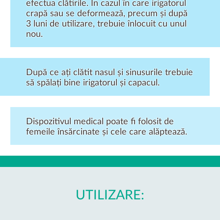
efectua clătirile. În cazul în care irigatorul
crapă sau se deformează, precum și după
3 luni de utilizare, trebuie înlocuit cu unul
nou.
După ce ați clătit nasul și sinusurile trebuie
să spălați bine irigatorul și capacul.
Dispozitivul medical poate fi folosit de
femeile însărcinate și cele care alăptează.
UTILIZARE: