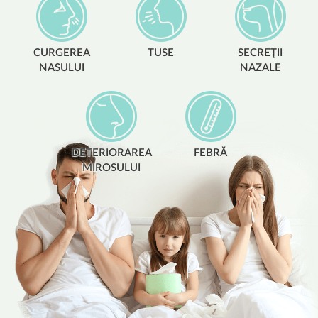
CURGEREA
TUSE
SECREŢII
NASULUI
NAZALE
DETERIORAREA
FEBRĂ
MIROSULUI