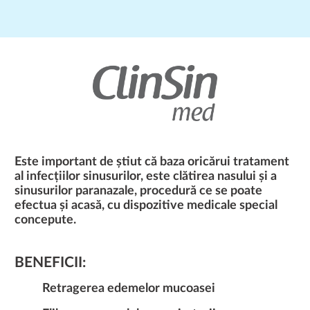
Este important de știut că baza oricărui tratament
al infecțiilor sinusurilor, este clătirea nasului și a
sinusurilor paranazale, procedură ce se poate
efectua și acasă, cu dispozitive medicale special
concepute.
BENEFICII:
Retragerea edemelor mucoasei