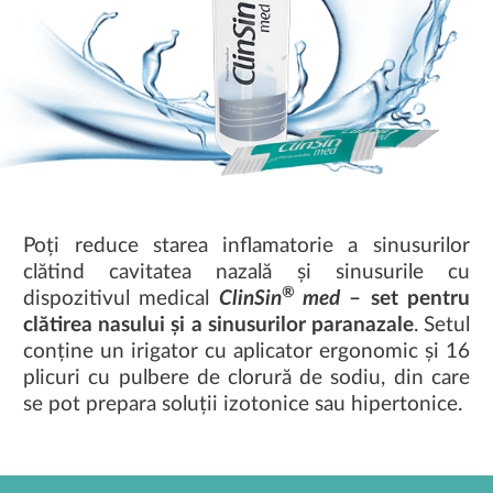
Poți reduce starea inflamatorie a sinusurilor
clătind cavitatea nazală și sinusurile cu
®
dispozitivul medical
ClinSin
med
– set pentru
clătirea nasului și a sinusurilor paranazale
. Setul
conține un irigator cu aplicator ergonomic și 16
plicuri cu pulbere de clorură de sodiu, din care
se pot prepara soluții izotonice sau hipertonice.