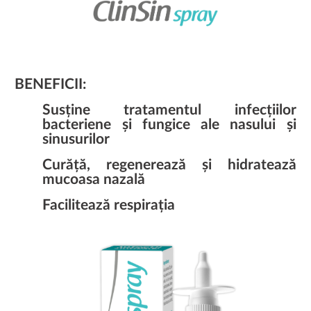
BENEFICII:
Susține tratamentul infecțiilor
bacteriene și fungice ale nasului și
sinusurilor
Curăță, regenerează și hidratează
mucoasa nazală
Facilitează respirația